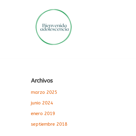
Saltar
al
contenido
Archivos
marzo 2025
junio 2024
enero 2019
septiembre 2018