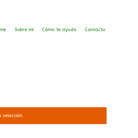
me
Sobre mí
Cómo te ayudo
Contacto
 selección.