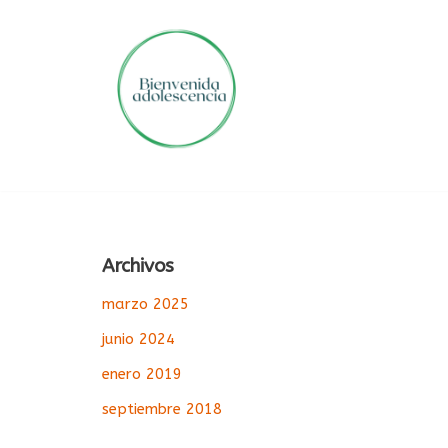
Saltar
al
contenido
Archivos
marzo 2025
junio 2024
enero 2019
septiembre 2018