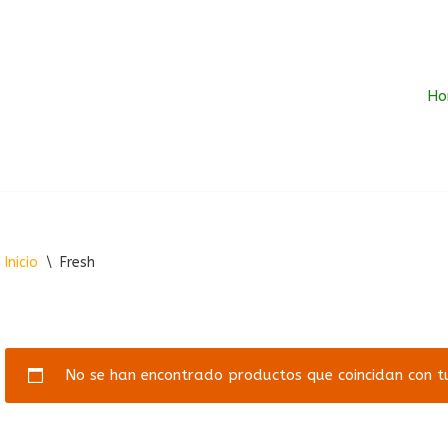
Ho
Inicio
\
Fresh
No se han encontrado productos que coincidan con tu