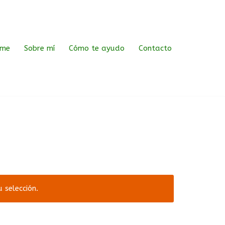
me
Sobre mí
Cómo te ayudo
Contacto
 selección.